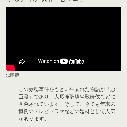
忠臣蔵
この赤穂事件をもとに生まれた物語が「忠
臣蔵」であり、人形浄瑠璃や歌舞伎などに
脚色されています。そして、今でも年末の
恒例のテレビドラマなどの題材として人気
があります。