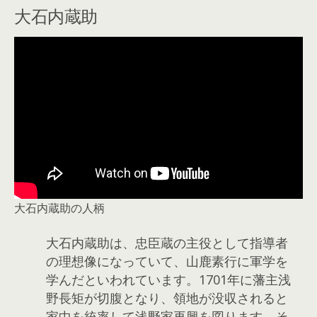
大石内蔵助
大石内蔵助の人柄
大石内蔵助は、忠臣蔵の主役として指導者
の理想像になっていて、山鹿素行に軍学を
学んだといわれています。1701年に藩主浅
野長矩が切腹となり、領地が没収されると
家中を統率して浅野家再興を図ります。そ