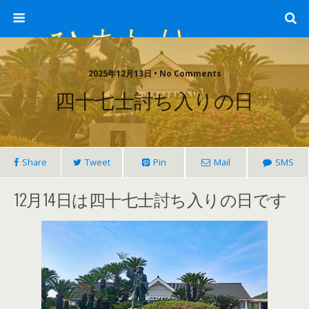
ひまわり畑 sunflower-field
2025年12月13日 • No Comments
四十七士討ち入りの日
Share
Tweet
Pin
Mail
SMS
12月14日は四十七士討ち入りの日です