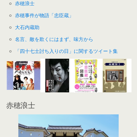
赤穂浪士
赤穂事件が物語「忠臣蔵」
大石内蔵助
名言、敵を欺くにはまず、味方から
「四十七士討ち入りの日」に関するツイート集
赤穂浪士