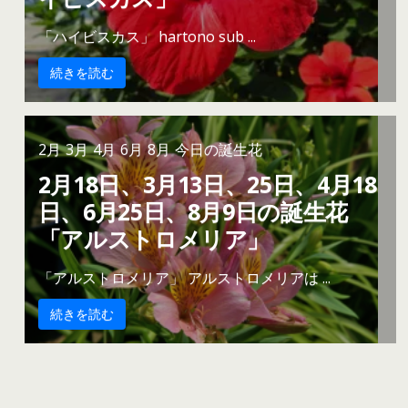
「ハイビスカス」 hartono sub ...
続きを読む
2月
3月
4月
6月
8月
今日の誕生花
2月18日、3月13日、25日、4月18
日、6月25日、8月9日の誕生花
「アルストロメリア」
「アルストロメリア」 アルストロメリアは ...
続きを読む