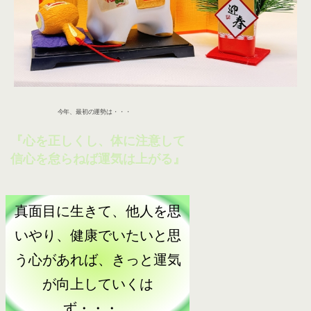
今年、最初の運勢は・・・
『心を正しくし、体に注意して
信心を怠らねば運気は上がる』
真面目に生きて、他人を思
いやり、健康でいたいと思
う心があれば、きっと運気
が向上していくは
ず・・・。