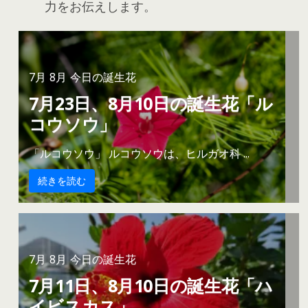
力をお伝えします。
7月
8月
今日の誕生花
7月23日、8月10日の誕生花「ル
コウソウ」
「ルコウソウ」 ルコウソウは、ヒルガオ科 ...
続きを読む
7月
8月
今日の誕生花
7月11日、8月10日の誕生花「ハ
イビスカス」