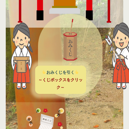
おみくじを引く
～くじボックスをクリッ
ク～