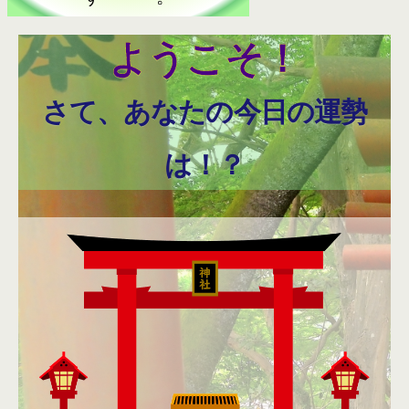
ようこそ！
さて、あなたの今日の運勢
は！？