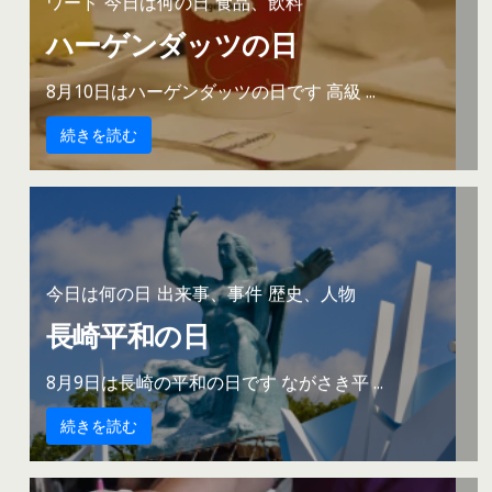
ワード
今日は何の日
食品、飲料
ハーゲンダッツの日
8月10日はハーゲンダッツの日です 高級 ...
続きを読む
今日は何の日
出来事、事件
歴史、人物
長崎平和の日
8月9日は長崎の平和の日です ながさき平 ...
続きを読む