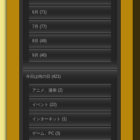
6月
(71)
7月
(77)
8月
(49)
9月
(40)
今日は何の日
(421)
アニメ、漫画
(2)
イベント
(22)
インターネット
(1)
ゲーム、PC
(3)