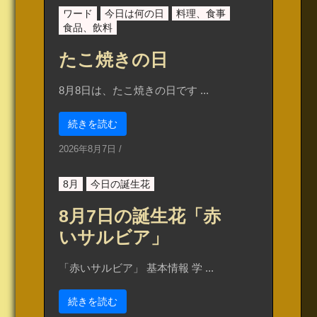
ワード
今日は何の日
料理、食事
食品、飲料
たこ焼きの日
8月8日は、たこ焼きの日です ...
続きを読む
2026年8月7日
/
8月
今日の誕生花
8月7日の誕生花「赤
いサルビア」
「赤いサルビア」 基本情報 学 ...
続きを読む