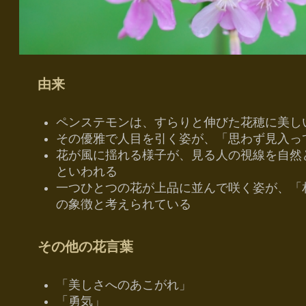
由来
ペンステモンは、すらりと伸びた花穂に美し
その優雅で人目を引く姿が、「思わず見入っ
花が風に揺れる様子が、見る人の視線を自然
といわれる
一つひとつの花が上品に並んで咲く姿が、「
の象徴と考えられている
その他の花言葉
「美しさへのあこがれ」
「勇気」