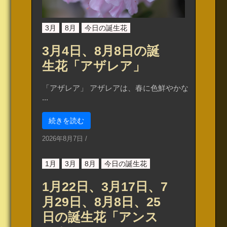
3月
8月
今日の誕生花
3月4日、8月8日の誕
生花「アザレア」
「アザレア」 アザレアは、春に色鮮やかな
...
続きを読む
2026年8月7日
/
1月
3月
8月
今日の誕生花
1月22日、3月17日、7
月29日、8月8日、25
日の誕生花「アンス