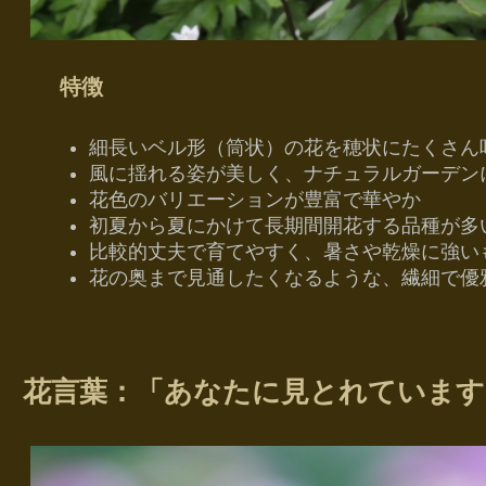
特徴
細長いベル形（筒状）の花を穂状にたくさん
風に揺れる姿が美しく、ナチュラルガーデン
花色のバリエーションが豊富で華やか
初夏から夏にかけて長期間開花する品種が多
比較的丈夫で育てやすく、暑さや乾燥に強い
花の奥まで見通したくなるような、繊細で優
花言葉：「あなたに見とれています