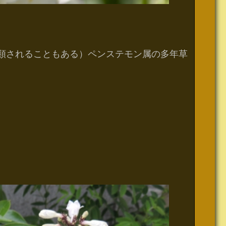
類されることもある）ペンステモン属の多年草