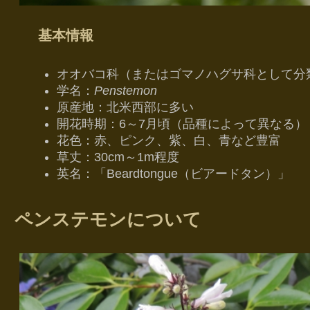
基本情報
オオバコ科（またはゴマノハグサ科として分
学名：
Penstemon
原産地：北米西部に多い
開花時期：6～7月頃（品種によって異なる）
花色：赤、ピンク、紫、白、青など豊富
草丈：30cm～1m程度
英名：「Beardtongue（ビアードタン）」
ペンステモンについて