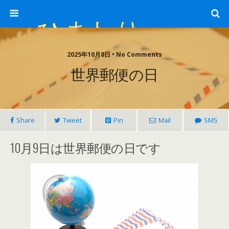
ひまわり畑 sunflower-field
2025年10月8日 • No Comments
世界郵便の日
Share
Tweet
Pin
Mail
SMS
10月9日は世界郵便の日です