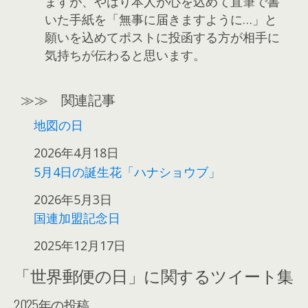
ますが、やはり本人が心を込めて直筆で書
いた手紙を「無事に届きますように…」と
願いを込めてポストに投函する方が相手に
気持ちが伝わると思います。
≫≫ 関連記事
地図の日
日付
2026年4月18日
5月4日の誕生花「ハナショウブ」
日付
2026年5月3日
国連加盟記念日
日付
2025年12月17日
「世界郵便の日」に関するツイート集
2025年の投稿