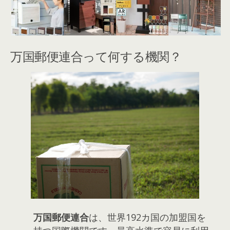
万国郵便連合って何する機関？
万国郵便連合
は、世界192カ国の加盟国を