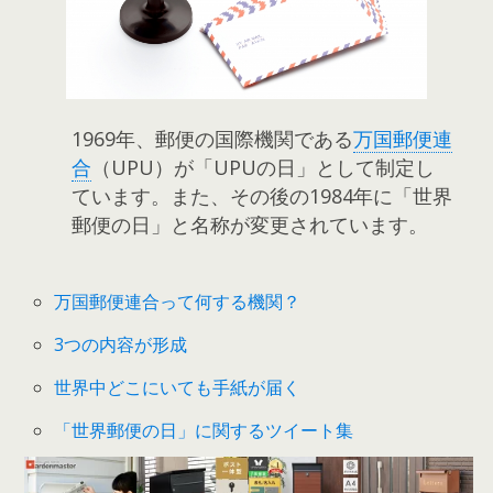
1969年、郵便の国際機関である
万国郵便連
合
（UPU）が「UPUの日」として制定し
ています。また、その後の1984年に「世界
郵便の日」と名称が変更されています。
万国郵便連合って何する機関？
3つの内容が形成
世界中どこにいても手紙が届く
「世界郵便の日」に関するツイート集