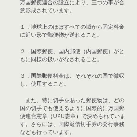
万国郵便連合の設立により、三つの事が合
意形成されています。
１．地球上のほぼすべての域から固定料金
に近い形で郵便物が送れること。
２．国際郵便、国内郵便（内国郵便）がと
もに同様の扱いがなされること。
３．国際郵便料金は、それぞれの国で徴収
し、使用すること。
また、特に切手を貼った郵便物は、どの
国の切手でも使えるように国際的に万国郵
便連合憲章（UPU憲章）で決められていま
す。さらには、国際返信切手券の発行事務
なども行っています。