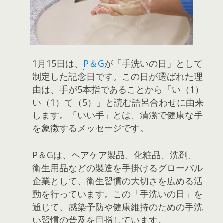
1月15日は、
P＆G
が「手洗いの日」として
制定した記念日です。この日が選ばれた理
由は、手が5本指であることから「い（1）
い（1）て（5）」と読む語呂合わせに由来
します。「いい手」とは、清潔で健康な手
を象徴するメッセージです。
P＆Gは、ヘアケア製品、化粧品、洗剤、
衛生用品などの製造を手掛けるグローバル
企業として、衛生習慣の大切さを広める活
動を行っています。この「手洗いの日」を
通じて、感染予防や健康維持のための手洗
い習慣の普及を目指しています。