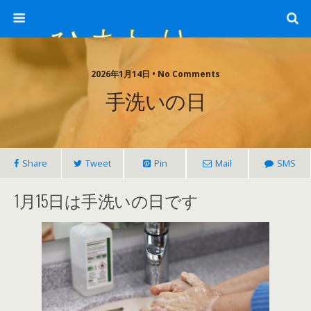
ひまわり畑 sunflower-field
2026年1月14日 • No Comments
手洗いの日
Share
Tweet
Pin
Mail
SMS
1月15日は手洗いの日です