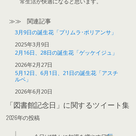
常生活が快適になると思います。
≫≫ 関連記事
3月9日の誕生花「プリムラ･ポリアンサ」
日付
2025年3月9日
2月16日、28日の誕生花「ゲッケイジュ」
日付
2026年2月27日
5月12日、6月1日、21日の誕生花「アスチ
ルベ」
日付
2026年6月20日
「図書館記念日」に関するツイート集
2026年の投稿