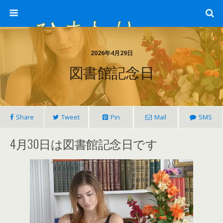
ひまわり畑 sunflower-field
2026年4月29日
図書館記念日
Share
Tweet
Pin
Mail
SMS
4月30日は図書館記念日です