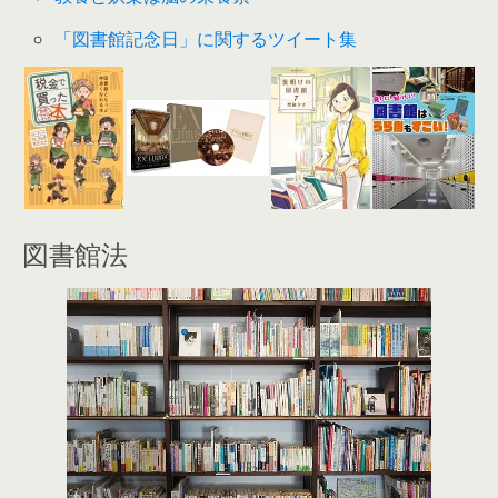
「図書館記念日」に関するツイート集
図書館法