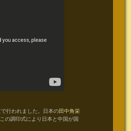
京で行われました。日本の
田中角栄
この調印式により日本と中国が国