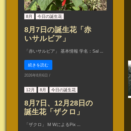
8月
今日の誕生花
8月7日の誕生花「赤
いサルビア」
「赤いサルビア」 基本情報 学名：Sal ...
続きを読む
2026年8月6日
/
12月
8月
今日の誕生花
8月7日、12月28日の
誕生花「ザクロ」
「ザクロ」 M WによるPix ...