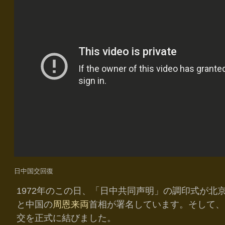
日中国交回復
1972年のこの日、「日中共同声明」の調印式が北
と中国の
周恩来両
首相が署名しています。そして、
交を正式に結びました。