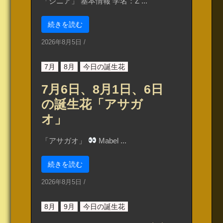
「ジニア」 基本情報 学名：Z ...
続きを読む
2026年8月5日
/
7月
8月
今日の誕生花
7月6日、8月1日、6日
の誕生花「アサガ
オ」
「アサガオ」
Mabel ...
続きを読む
2026年8月5日
/
8月
9月
今日の誕生花