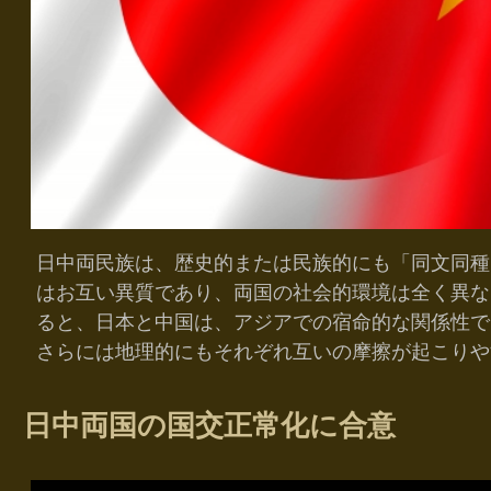
日中両民族は、歴史的または民族的にも「同文同種
はお互い異質であり、両国の社会的環境は全く異な
ると、日本と中国は、アジアでの宿命的な関係性で
さらには地理的にもそれぞれ互いの摩擦が起こりや
日中両国の国交正常化に合意