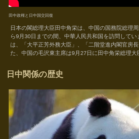
田中政権と日中国交回復
日本の閣総理大臣田中角栄は、中国の国務院総理周恩
ら9月30日までの間、中華人民共和国を訪問して
は、「大平正芳外務大臣」、「二階堂進内閣官房長
た、中国の毛沢東主席は9月27日に田中角栄総理
日中関係の歴史