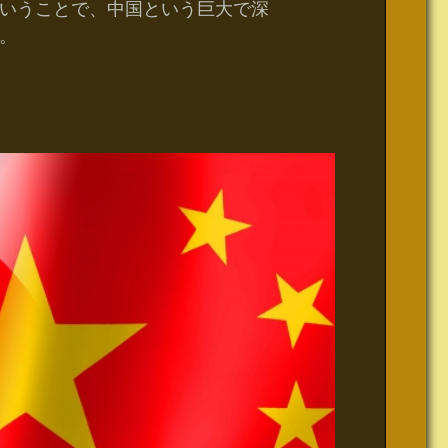
いうことで、中国という巨大で深
。