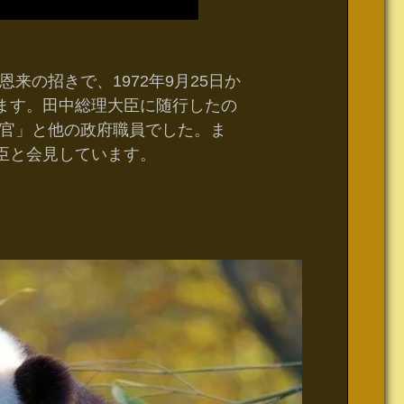
来の招きで、1972年9月25日か
います。田中総理大臣に随行したの
官」と他の政府職員でした。ま
大臣と会見しています。