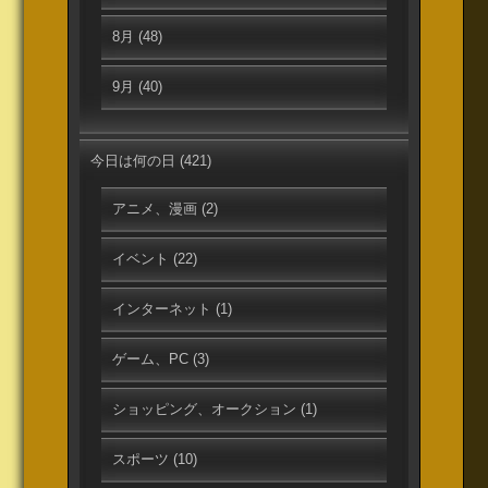
8月
(48)
9月
(40)
今日は何の日
(421)
アニメ、漫画
(2)
イベント
(22)
インターネット
(1)
ゲーム、PC
(3)
ショッピング、オークション
(1)
スポーツ
(10)